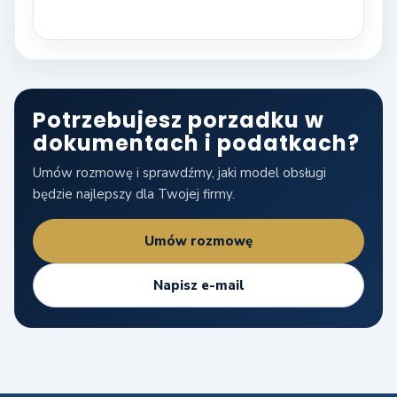
Potrzebujesz porzadku w
dokumentach i podatkach?
Umów rozmowę i sprawdźmy, jaki model obsługi
będzie najlepszy dla Twojej firmy.
Umów rozmowę
Napisz e-mail