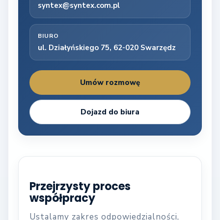
syntex@syntex.com.pl
BIURO
ul. Działyńskiego 75, 62-020 Swarzędz
Umów rozmowę
Dojazd do biura
Przejrzysty proces
współpracy
Ustalamy zakres odpowiedzialności,