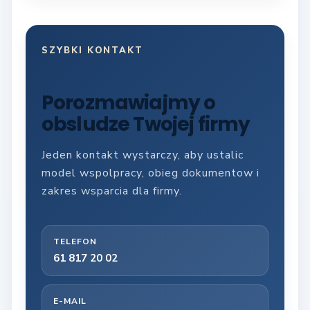
SZYBKI KONTAKT
Porozmawiajmy o
obsludze Twojej firmy
Jeden kontakt wystarczy, aby ustalic
model wspolpracy, obieg dokumentow i
zakres wsparcia dla firmy.
TELEFON
61 817 20 02
E-MAIL