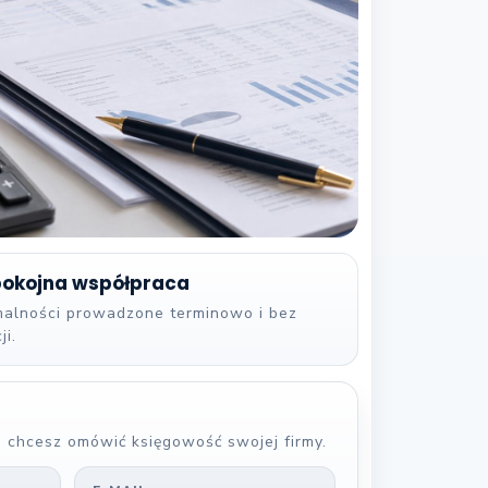
spokojna współpraca
rmalności prowadzone terminowo i bez
ji.
i chcesz omówić księgowość swojej firmy.