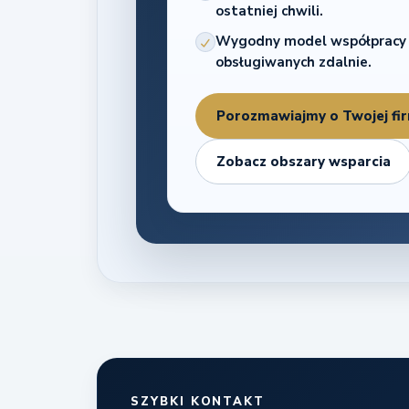
ostatniej chwili.
Wygodny model współpracy dl
obsługiwanych zdalnie.
Porozmawiajmy o Twojej fi
Zobacz obszary wsparcia
SZYBKI KONTAKT