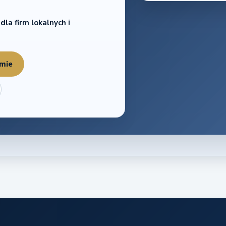
a firm lokalnych i
rmie