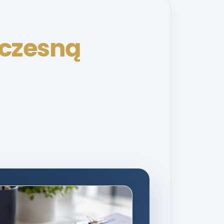
czesną