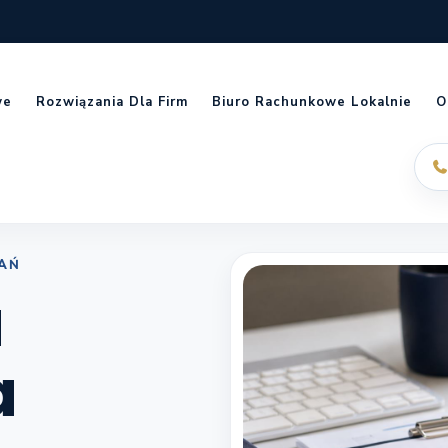
we
Rozwiązania Dla Firm
Biuro Rachunkowe Lokalnie
O
AŃ
a
a