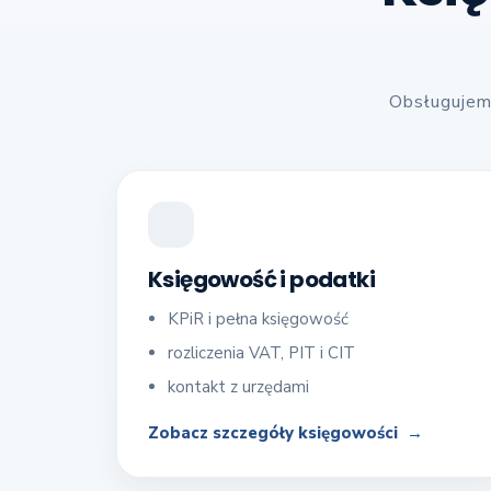
Obsługujemy
Księgowość i podatki
KPiR i pełna księgowość
rozliczenia VAT, PIT i CIT
kontakt z urzędami
Zobacz szczegóły księgowości