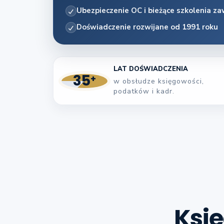
Ubezpieczenie OC i bieżące szkolenia 
Doświadczenie rozwijane od 1991 roku
LAT DOŚWIADCZENIA
35
+
w obsłudze księgowości,
podatków i kadr.
Księ