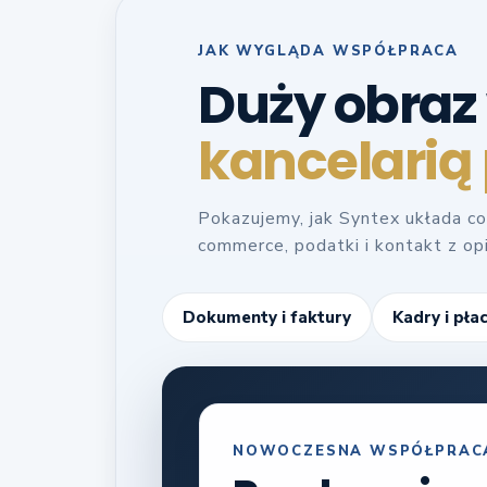
JAK WYGLĄDA WSPÓŁPRACA
Duży obraz
kancelarią
Pokazujemy, jak Syntex układa co
commerce, podatki i kontakt z o
Dokumenty i faktury
Kadry i pła
NOWOCZESNA WSPÓŁPRAC