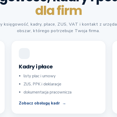
dla firm
 księgowość, kadry, płace, ZUS, VAT i kontakt z urzęd
obszar, którego potrzebuje Twoja firma.
Kadry i płace
listy płac i umowy
ZUS, PPK i deklaracje
dokumentacja pracownicza
Zobacz obsługę kadr