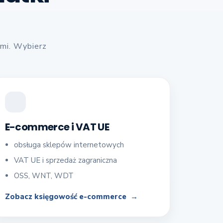
ami. Wybierz
E-commerce i VAT UE
obsługa sklepów internetowych
VAT UE i sprzedaż zagraniczna
OSS, WNT, WDT
Zobacz księgowość e-commerce