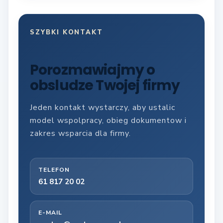
SZYBKI KONTAKT
Porozmawiajmy o
obsludze Twojej firmy
Jeden kontakt wystarczy, aby ustalic
model wspolpracy, obieg dokumentow i
zakres wsparcia dla firmy.
TELEFON
61 817 20 02
E-MAIL