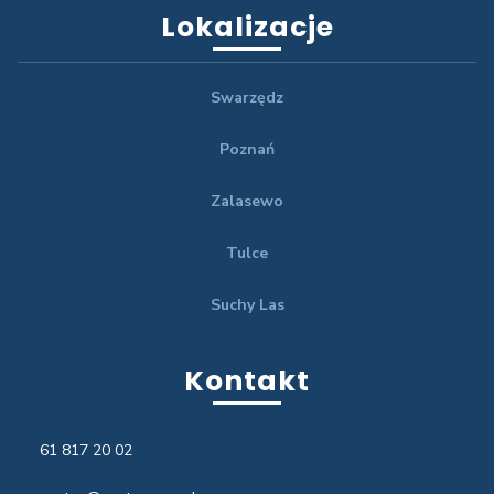
Lokalizacje
Swarzędz
Poznań
Zalasewo
Tulce
Suchy Las
Kontakt
61 817 20 02