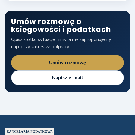
Umów rozmowę o
księgowości i podatkach
Opisz krotko sytuacje firmy, a my zaproponujemy
najlepszy zakres wspolpracy.
Umów rozmowę
Napisz e-mail