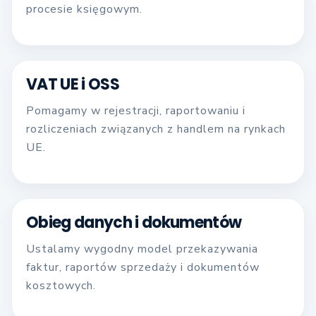
procesie księgowym.
VAT UE i OSS
Pomagamy w rejestracji, raportowaniu i
rozliczeniach związanych z handlem na rynkach
UE.
Obieg danych i dokumentów
Ustalamy wygodny model przekazywania
faktur, raportów sprzedaży i dokumentów
kosztowych.