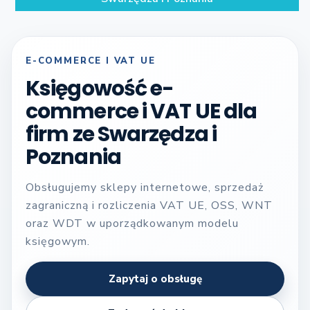
E-COMMERCE I VAT UE
Księgowość e-
commerce i VAT UE dla
firm ze Swarzędza i
Poznania
Obsługujemy sklepy internetowe, sprzedaż
zagraniczną i rozliczenia VAT UE, OSS, WNT
oraz WDT w uporządkowanym modelu
księgowym.
Zapytaj o obsługę