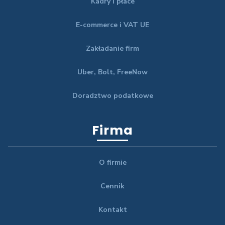
Kadry i płace
E-commerce i VAT UE
Zakładanie firm
Uber, Bolt, FreeNow
Doradztwo podatkowe
Firma
O firmie
Cennik
Kontakt