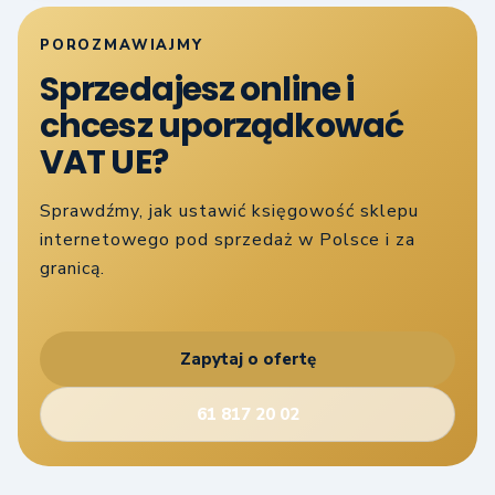
POROZMAWIAJMY
Sprzedajesz online i
chcesz uporządkować
VAT UE?
Sprawdźmy, jak ustawić księgowość sklepu
internetowego pod sprzedaż w Polsce i za
granicą.
Zapytaj o ofertę
61 817 20 02